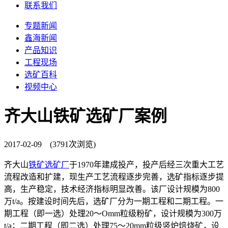
联系我们
专题新闻
鑫海新闻
产品知识
工程现场
选矿百科
视频中心
齐大山铁矿选矿厂案例
2017-02-09 (3791次浏览)
齐大山
铁矿选矿厂
于1970年建成投产，投产后经三次重大工艺
流程改造和扩建，现生产工艺流程逐步完善，选矿指标逐步提
高，生产稳定，技术经济指标明显改善。该厂设计规模为800
万t/a。按建设时间先后，选矿厂分为一期工程和二期工程。一
期工程（即一选）处理20〜Omm粒级粉矿，设计规模为300万
t/a；二期工程（即二选）处理75〜20mm粒级竖炉焙烧矿，设