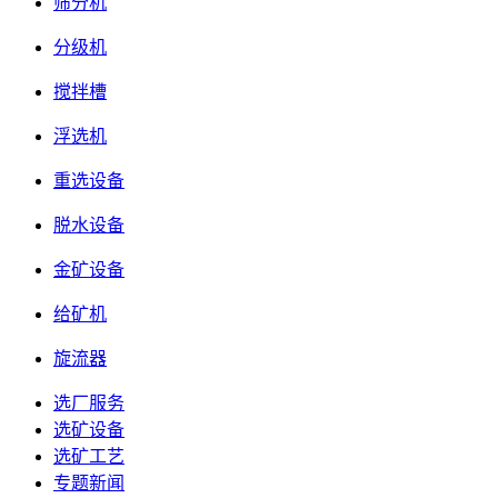
筛分机
分级机
搅拌槽
浮选机
重选设备
脱水设备
金矿设备
给矿机
旋流器
选厂服务
选矿设备
选矿工艺
专题新闻