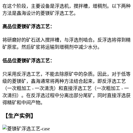
在这个阶段，主要设备是浮选机，搅拌槽，增稠剂。以下两种
方法是鑫海设计的菱镁矿浮选工艺。
高品位菱镁矿浮选工艺：
将研磨好的矿石送入搅拌槽，与浮选剂啮合。反浮选将得到精
矿原浆。然后矿浆将运输到增稠剂中减少水分。
低品位菱镁矿浮选工艺：
只采用反浮选工艺，不能去除原矿中的杂质。因此，对于低等
级的菱镁矿，鑫海通常将两种方法结合起来，即反浮选工艺
（一次粗加工 - 一次清洗）和直接浮选工艺（一次粗加工 - 一
次清扫）。在反浮选过程中分离出部分尾矿，同时直接浮选获
得精矿和中间产物。
【生产实例】