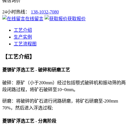
微信询价
24小时热线：
138-1032-7080
在线留言
获取报价
工艺介绍
生产实例
工艺流程图
【工艺介绍】
菱镁矿浮选工艺 - 破碎和研磨工艺
破碎：原矿（小于200mm）经过包括颚式破碎机和振动筛的两
段闭路过程，将矿石破碎至10~0mm。
研磨：将破碎的矿石进行闭路研磨，将矿石研磨至-200mm
70%，然后进入浮选过程;
菱镁矿浮选工艺 - 分离阶段