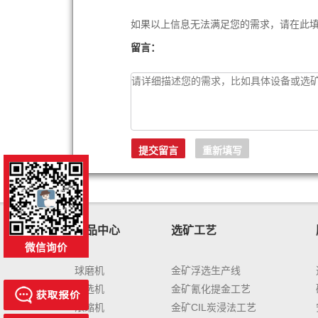
如果以上信息无法满足您的需求，请在此
留言：
产品中心
选矿工艺
微信询价
球磨机
金矿浮选生产线
浮选机
金矿氰化提金工艺
浓缩机
金矿CIL炭浸法工艺