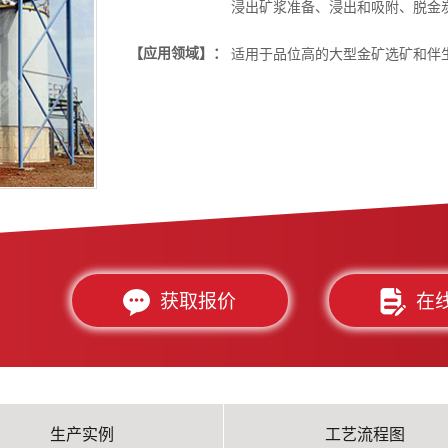
浸出矿浆准备、浸出和吸附、脱金
【应用领域】：
适用于品位高的大型金矿选矿和伴
获取报价
在
生产实例
工艺流程图