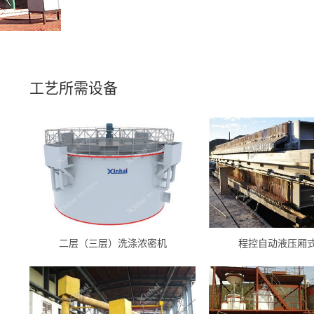
工艺所需设备
二层（三层）洗涤浓密机
程控自动液压厢