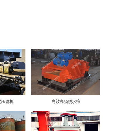
式压滤机
高效高频脱水筛