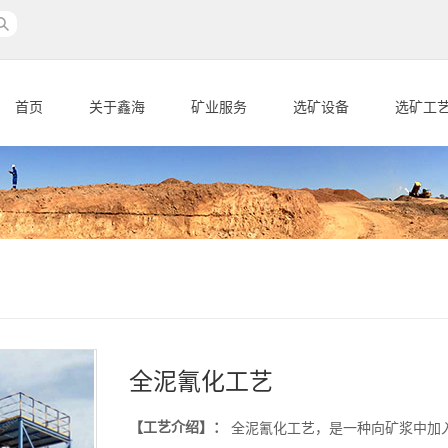
首页
关于鑫海
矿业服务
选矿设备
选矿工
全泥氰化工艺
【工艺介绍】：
全泥氰化工艺，是一种向矿浆中加