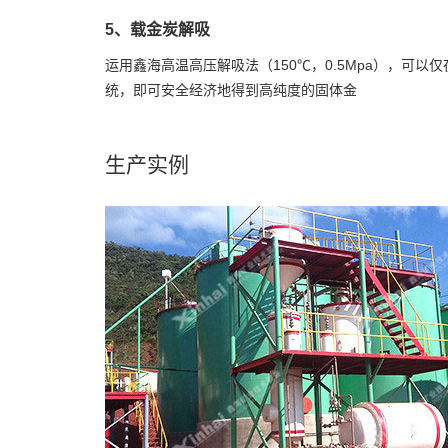
5、载金炭解吸
运用鑫海高温高压解吸法（150℃，0.5Mpa），可
统，即可安全经济地得到高纯度的固体金
生产实例