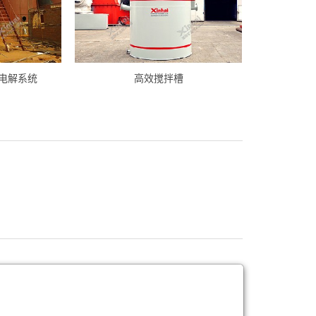
电解系统
高效搅拌槽