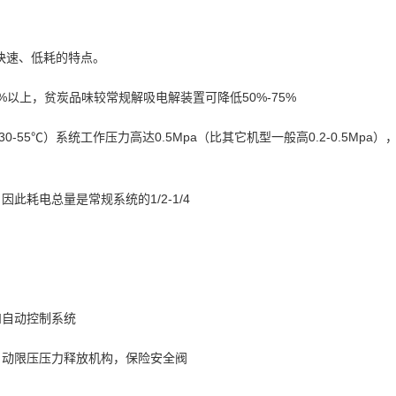
快速、低耗的特点。
6%以上，贫炭品味较常规解吸电解装置可降低50%-75%
-55℃）系统工作压力高达0.5Mpa（比其它机型一般高0.2-0.5Mp
耗电总量是常规系统的1/2-1/4
和自动控制系统
自动限压压力释放机构，保险安全阀