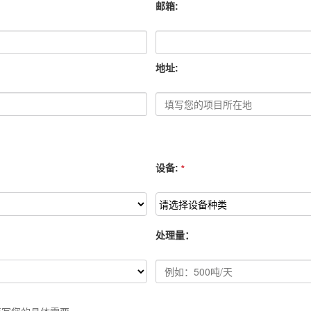
邮箱:
地址:
设备:
*
处理量：