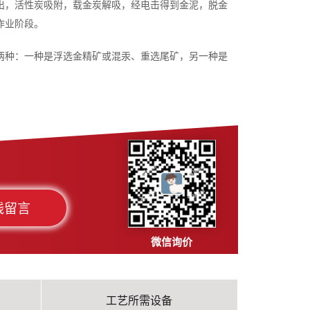
出，活性炭吸附，载金炭解吸，经电击得到金泥，脱金
作业阶段。
两种：一种是浮选金精矿或混汞、重选尾矿，另一种是
线留言
微信询价
工艺所需设备