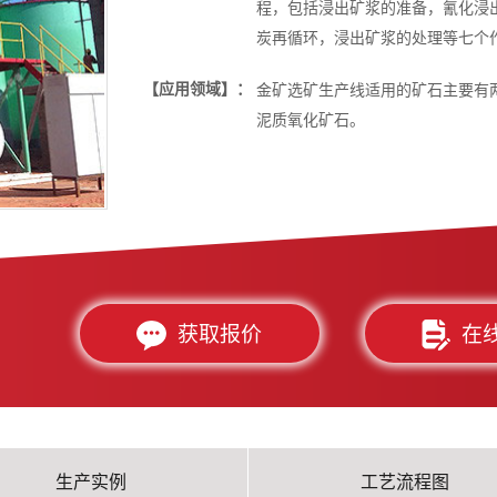
程，包括浸出矿浆的准备，氰化浸
炭再循环，浸出矿浆的处理等七个
【应用领域】：
金矿选矿生产线适用的矿石主要有
泥质氧化矿石。
获取报价
在
生产实例
工艺流程图