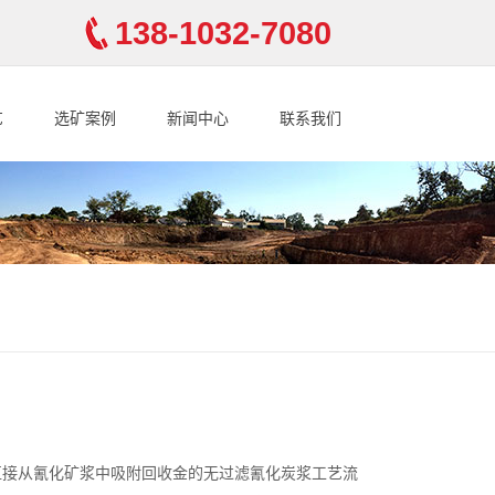
138-1032-7080
艺
选矿案例
新闻中心
联系我们
直接从氰化矿浆中吸附回收金的无过滤氰化炭浆工艺流