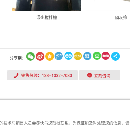
浸出搅拌槽
隔炭筛
分享到：
的技术与销售人员会尽快与您取得联系。为保证能及时处理您的信息，请