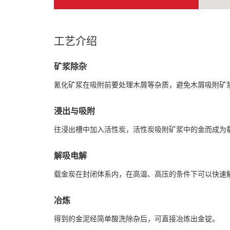
工艺介绍
矿浆除杂
氰化矿浆在吸附前要处理木屑等杂质，避免木屑吸附矿
浸出与吸附
往浸出槽中加入活性炭，活性炭吸附矿浆中的金而成为
解吸电解
载金炭在封闭体系内，在高温、高压的条件下可以快速
冶炼
得到的金泥经简单酸洗除杂后，可直接冶炼出金锭。