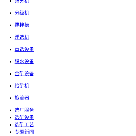
筛分机
分级机
搅拌槽
浮选机
重选设备
脱水设备
金矿设备
给矿机
旋流器
选厂服务
选矿设备
选矿工艺
专题新闻