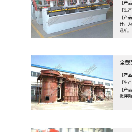
【产品
【生产能
【产品
计，为
选机
全截
【产品
【生产能
【产品
搅拌