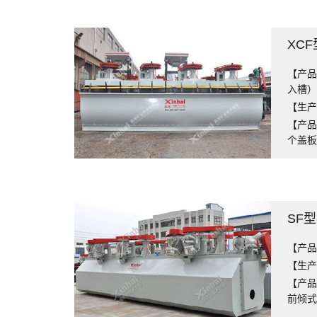
XC
【产品
入槽
【生产能
【产品
个盖
SF
【产品
【生产能
【产品
前倾