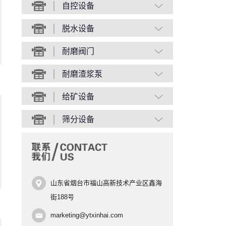
自控设备
脱水设备
耐磨阀门
耐磨渣浆泵
给矿设备
筛分设备
山东省烟台市福山高新技术产业区鑫海
街188号
marketing@ytxinhai.com