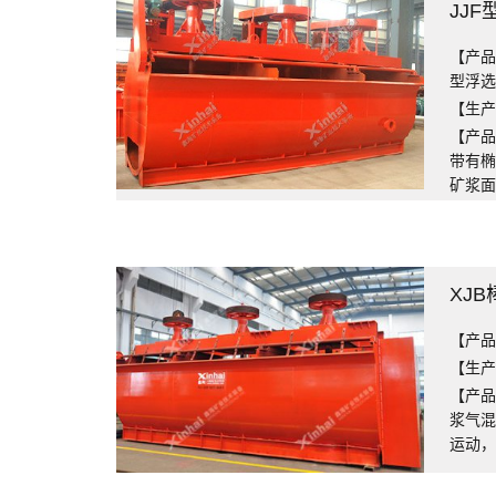
JJ
【产品
型浮
【生产能
【产品
带有
矿浆
XJ
【产品
【生产能
【产品
浆气混
运动