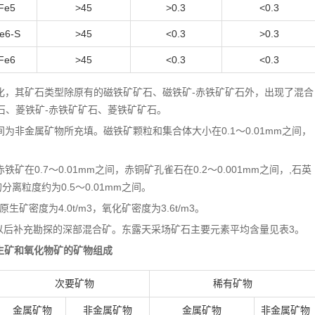
Fe5
>45
>0.3
<0.3
e6-S
>45
<0.3
>0.3
Fe6
>45
<0.3
<0.3
化，其矿石类型除原有的磁铁矿矿石、磁铁矿-赤铁矿矿石外，出现了混合
石、菱铁矿-赤铁矿矿石、菱铁矿矿石。
非金属矿物所充填。磁铁矿颗粒和集合体大小在0.1〜0.01mm之间，
0.7〜0.01mm之间，赤铜矿孔雀石在0.2〜0.001mm之间，,石英
分离粒度约为0.5〜0.01mm之间。
矿密度为4.0t/m3，氧化矿密度为3.6t/m3。
年以后补充勘探的深部混合矿。东露天采场矿石主要元素平均含量见表3。
原生矿和氧化物矿的矿物组成
次要矿物
稀有矿物
金属矿物
非金属矿物
金属矿物
非金属矿物