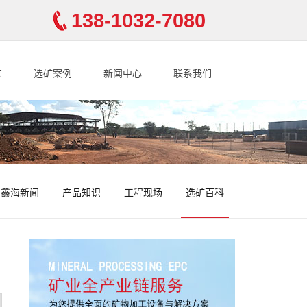
138-1032-7080
艺
选矿案例
新闻中心
联系我们
鑫海新闻
产品知识
工程现场
选矿百科