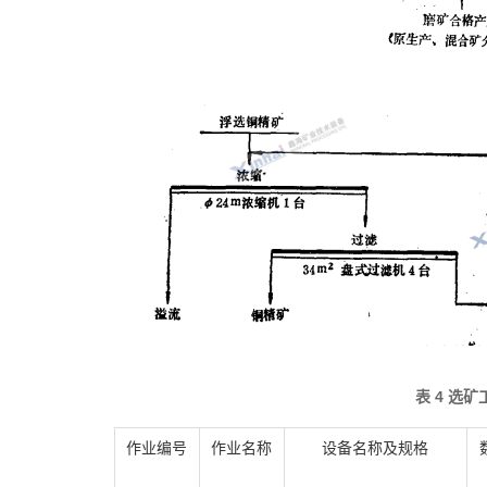
表 4 选
作业编号
作业名称
设备名称及规格