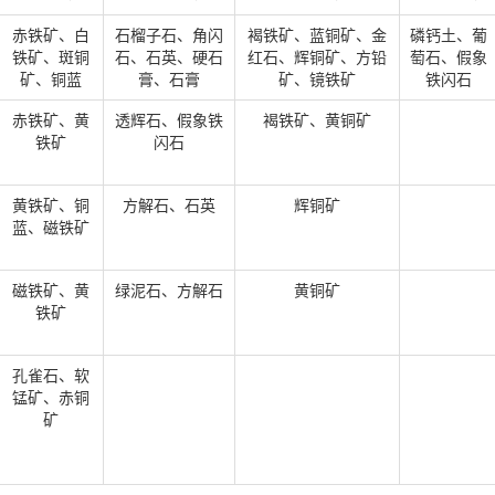
赤铁矿、白
石榴子石、角闪
褐铁矿、蓝铜矿、金
磷钙土、葡
铁矿、斑铜
石、石英、硬石
红石、辉铜矿、方铅
萄石、假象
矿、铜蓝
膏、石膏
矿、镜铁矿
铁闪石
赤铁矿、黄
透辉石、假象铁
褐铁矿、黄铜矿
铁矿
闪石
黄铁矿、铜
方解石、石英
辉铜矿
蓝、磁铁矿
磁铁矿、黄
绿泥石、方解石
黄铜矿
铁矿
孔雀石、软
锰矿、赤铜
矿