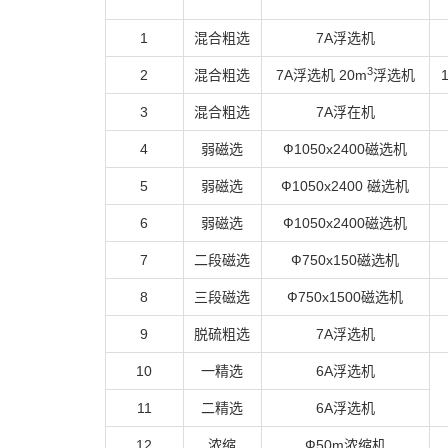
1
混合粗选
7A
浮选机
3
2
混合粗选
7A浮选机 20m
浮选机
3
混合粗选
7A浮在机
4
弱磁选
Ф1050x2400磁选机
5
弱磁选
Ф1050x2400 磁选机
6
弱磁选
Ф1050x2400磁选机
7
二段磁选
Ф750x150磁选机
8
三段磁选
Ф750x1500磁选机
9
脱硫粗选
7A浮选机
10
一精选
6A浮选机
11
二精选
6A浮选机
12
浓缩
Ф50m浓缩机