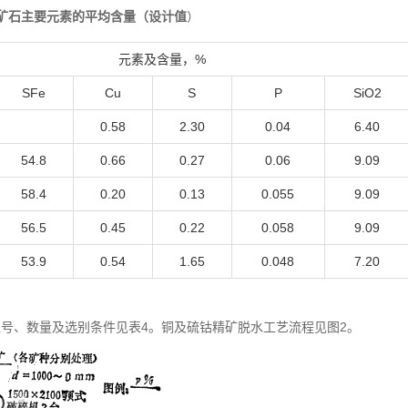
矿石主要元素的平均含量（设计值
）
元素及含量，%
SFe
Cu
S
P
SiO2
0.58
2.30
0.04
6.40
54.8
0.66
0.27
0.06
9.09
58.4
0.20
0.13
0.055
9.09
56.5
0.45
0.22
0.058
9.09
53.9
0.54
1.65
0.048
7.20
号、数量及选别条件见表4。铜及硫钴精矿脱水工艺流程见图2。