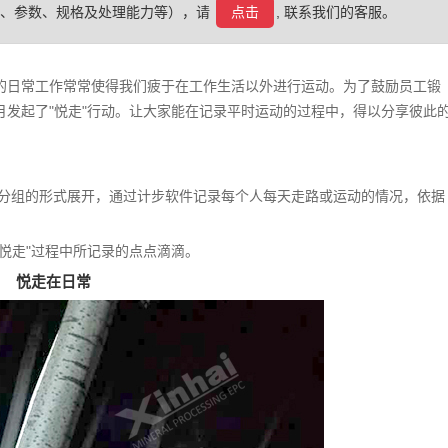
格、参数、规格及处理能力等），请
点击
, 联系我们的客服。
的日常工作常常使得我们疲于在工作生活以外进行运动。为了鼓励员工锻
发起了"悦走"行动。让大家能在记录平时运动的过程中，得以分享彼此
门分组的形式展开，通过计步软件记录每个人每天走路或运动的情况，依据
悦走"过程中所记录的点点滴滴。
悦走在日常