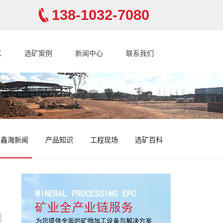
138-1032-7080
艺
选矿案例
新闻中心
联系我们
鑫海新闻
产品知识
工程现场
选矿百科