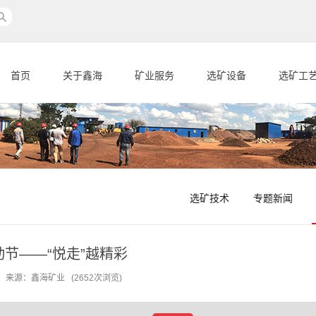
首页
关于鑫海
矿业服务
选矿设备
选矿工
选矿技术
专题新闻
节——“悦走”越精彩
-02 来源：鑫海矿业 (2652次浏览)