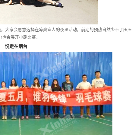
候，大家会愿意选择在凉爽宜人的夜里活动。前期的预热自然少不了压压
尔也会展开小跑比赛。
悦走在烟台