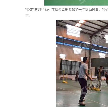
"悦走"五月行动也在烟台总部掀起了一股运动风潮。我
事。