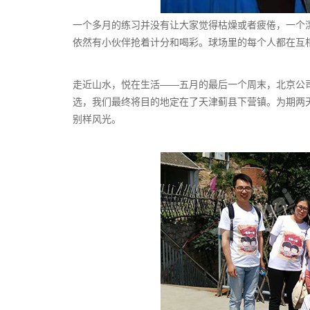
一个多月的练习并没有让大家觉得枯燥或者疲倦，一个
依然有小伙伴抢着计分和喝彩。球场里的每个人都在互相
走近山水，悦在生活——五月的最后一个周末，北京公司
选，我们最终将目的地定在了天津蓟县下营镇。为期两
别样风光。