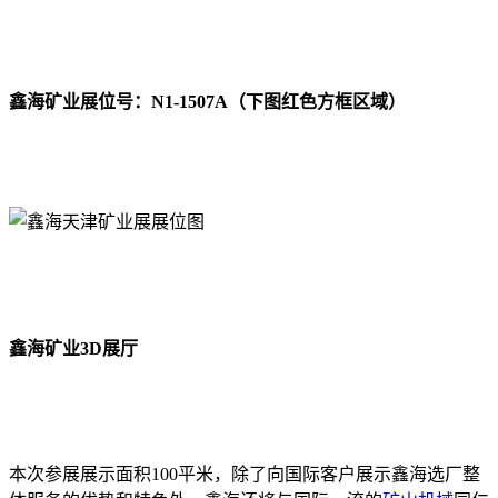
鑫海矿业展位号：N1-1507A（下图红色方框区域）
鑫海矿业3D展厅
本次参展展示面积100平米，除了向国际客户展示鑫海选厂整