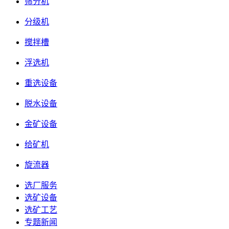
筛分机
分级机
搅拌槽
浮选机
重选设备
脱水设备
金矿设备
给矿机
旋流器
选厂服务
选矿设备
选矿工艺
专题新闻