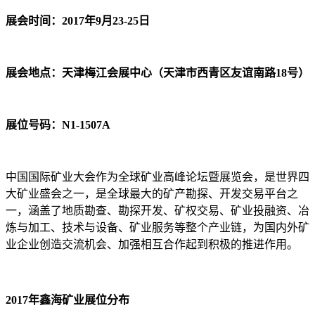
展会时间：2017年9月23-25日
展会地点：天津梅江会展中心（天津市西青区友谊南路18号）
展位号码：N1-1507A
中国国际矿业大会作为全球矿业高峰论坛暨展览会，是世界四
大矿业盛会之一，是全球最大的矿产勘探、开发交易平台之
一，涵盖了地质勘查、勘探开发、矿权交易、矿业投融资、冶
炼与加工、技术与设备、矿业服务等整个产业链，为国内外矿
业企业创造交流机会、加强相互合作起到积极的推进作用。
2017年鑫海矿业展位分布