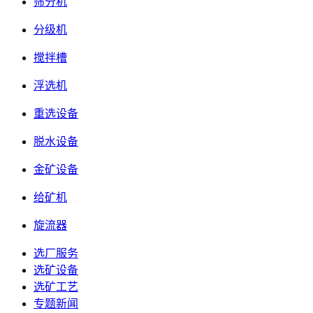
筛分机
分级机
搅拌槽
浮选机
重选设备
脱水设备
金矿设备
给矿机
旋流器
选厂服务
选矿设备
选矿工艺
专题新闻