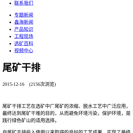
联系我们
专题新闻
鑫海新闻
产品知识
工程现场
选矿百科
视频中心
尾矿干排
2015-12-16 (2156次浏览)
尾矿干排工艺在选矿中厂尾矿的浓缩、脱水工艺中广泛应用，
最终达到尾矿干堆的目的，从而避免环境污染，保护环境，是
践行绿色矿山的适用选择。
自尾矿干排投入使用以来取得的良好的工艺成果，实现了最终