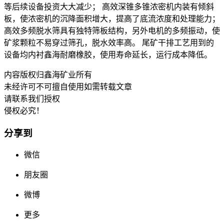
等后续设备投资大大减少； 高效深锥多锥浓密机内装有倾斜
板，使浓密机的沉降面积增大，提高了底流浓度和处理能力；
高效多频脱水筛具有独特筛板结构，另外电机的多频振动，使
矿浆颗粒不易穿过筛孔，脱水效率高。 尾矿干排工艺用到的
设备均内衬鑫海耐磨橡胶，使用寿命延长，运行成本降低。
内容版权归鑫海矿业所有
未经许可不可擅自使用如需转载文章
请联系我们授权
侵权必究！
分享到
微信
朋友圈
微博
更多