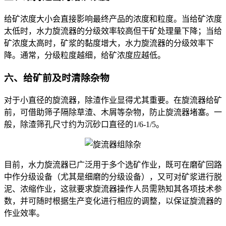
给矿浓度大小会直接影响最终产品的浓度和粒度。当给矿浓度
太低时，水力旋流器的分级效率较高但干矿处理量下降；当给
矿浓度太高时，矿浆的黏度增大，水力旋流器的分级效率下
降。通常，分级粒度越细，给矿浓度应越低。
六、给矿前及时清除杂物
对于小直径的旋流器，除渣作业显得尤其重要。在旋流器给矿
前，可借助筛子隔除草渣、木屑等杂物，防止旋流器堵塞。一
般，除渣筛孔尺寸约为沉砂口直径的1/6-1/5。
目前，水力旋流器已广泛用于多个选矿作业，既可在磨矿回路
中作分级设备（尤其是细磨的分级设备），又可对矿浆进行脱
泥、浓缩作业，这就要求旋流器操作人员需熟知其各项技术参
数，并可随时根据生产变化进行相应的调整，以保证旋流器的
作业效率。