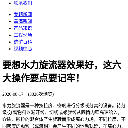
联系我们
专题新闻
鑫海新闻
产品知识
工程现场
选矿百科
视频中心
要想水力旋流器效果好，这六
大操作要点要记牢！
2020-08-17 (3026次浏览)
水力旋流器是一种按粒度、密度进行分级或分离的设备。待分
级/分离物料以渐开线、切线或螺旋线从圆筒内壁高速给入，
介质、颗粒的混合体产生旋转而形成离心力场，不同粒度、不
同密度的颗粒（或液相）会产生不同的运动轨迹，在离心力、