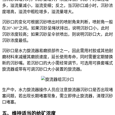
多，溢流量减小，溢流变细；反之，当沉砂口减小时，沉砂浓
度增高，溢流中粗粒增多，溢流量增大。
沉砂口的变化可根据沉砂喷出时的喷射角来判断，喷射角一般
在20°-30°之间。如果沉砂呈绳状排出，说明沉砂口小，此时
沉砂浓度较高；如果沉砂呈伞状喷出，则说明沉砂口大，此时
沉砂浓度最低。
沉砂口是水力旋流器易磨损部件之一，因此需用衬胶或其他耐
磨材料来减缓其磨损速度，延长使用寿命，同时需要定期替换
新的沉砂嘴。若沉砂口的大小需经常调节，可选用可换套嘴式
旋流器或带有可调沉砂口大小装置的旋流器。
生产中，水力旋流器操作人员应注意旋流器沉砂口是否出现堵
塞问题，若出现长期堵塞现象，需立即停止旋流器，清理沉砂
口堵塞。
五、维持适当的给矿浓度