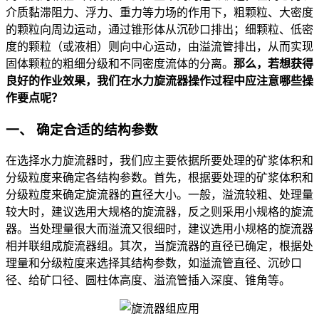
介质黏滞阻力、浮力、重力等力场的作用下，粗颗粒、大密度
的颗粒向周边运动，通过锥形体从沉砂口排出；细颗粒、低密
度的颗粒（或液相）则向中心运动，由溢流管排出，从而实现
固体颗粒的粗细分级和不同密度流体的分离。
那么，若想获得
良好的作业效果，我们在水力旋流器操作过程中应注意哪些操
作要点呢？
一、 确定合适的结构参数
在选择水力旋流器时，我们应主要依据所要处理的矿浆体积和
分级粒度来确定各结构参数。首先，根据要处理的矿浆体积和
分级粒度来确定旋流器的直径大小。一般，溢流较粗、处理量
较大时，建议选用大规格的旋流器，反之则采用小规格的旋流
器。当处理量很大而溢流又很细时，建议选用小规格的旋流器
相并联组成旋流器组。其次，当旋流器的直径已确定，根据处
理量和分级粒度来选择其结构参数，如溢流管直径、沉砂口
径、给矿口径、圆柱体高度、溢流管插入深度、锥角等。