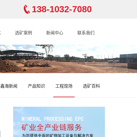
138-1032-7080
艺
选矿案例
新闻中心
联系我们
鑫海新闻
产品知识
工程现场
选矿百科