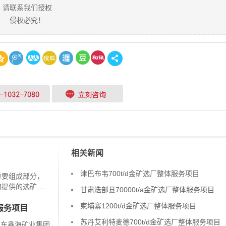
请联系我们授权
侵权必究！
相关新闻
津巴布韦700t/d金矿选厂整体服务项目
重要组成部分，
海提供的选矿试
甘肃迭部县70000t/a金矿选厂整体服务项目
足客户的需求。
柬埔寨1200t/d金矿选厂整体服务项目
服务项目
苏丹艾利特麦德700t/d金矿选厂整体服务项目
由山东鑫海矿业集团