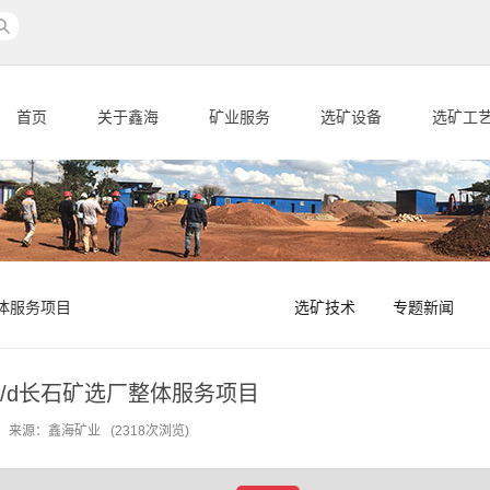
首页
关于鑫海
矿业服务
选矿设备
选矿工
整体服务项目
选矿技术
专题新闻
0t/d长石矿选厂整体服务项目
-08 来源：鑫海矿业 (2318次浏览)