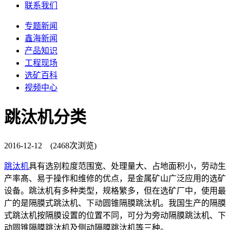
联系我们
专题新闻
鑫海新闻
产品知识
工程现场
选矿百科
视频中心
跳汰机分类
2016-12-12 (2468次浏览)
跳汰机
具有选别粒度范围宽、处理量大、占地面积小，劳动生
产率髙、易于操作和维修的优点，是金属矿山广泛应用的选矿
设备。跳汰机有多种类型，规格繁多，但在选矿厂中，使用最
广的是隔膜式跳汰机、下动圆锥隔膜跳汰机。我国生产的隔膜
式跳汰机按隔膜设置的位置不同，可分为旁动隔膜跳汰机、下
动圆锥隔膜跳汰机及侧动隔膜跳汰机等三种。