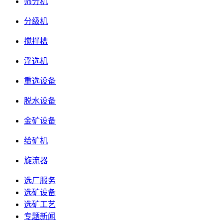
筛分机
分级机
搅拌槽
浮选机
重选设备
脱水设备
金矿设备
给矿机
旋流器
选厂服务
选矿设备
选矿工艺
专题新闻