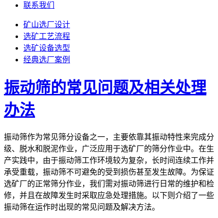
联系我们
矿山选厂设计
选矿工艺流程
选矿设备选型
经典选厂案例
振动筛的常见问题及相关处理
办法
振动筛作为常见筛分设备之一，主要依靠其振动特性来完成分
级、脱水和脱泥作业，广泛应用于选矿厂的筛分作业中。在生
产实践中，由于振动筛工作环境较为复杂，长时间连续工作并
承受重载，振动筛不可避免的受到损伤甚至发生故障。为保证
选矿厂的正常筛分作业，我们需对振动筛进行日常的维护和检
修，并且在故障发生时采取应急处理措施。以下则介绍了一些
振动筛在运作时出现的常见问题及解决方法。