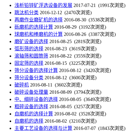
浅析铅锌矿浮选设备的发展
2017-07-21 (1991次浏览)
跳汰机分类
2016-12-12 (2470次浏览)
再磨作业磨矿机的选择
2016-08-30 (3538次浏览)
砾磨机的选择计算
2016-08-29 (3192次浏览)
球磨机和棒磨机的计算
2016-08-26 (3387次浏览)
磨矿设备的选择
2016-08-25 (2819次浏览)
弧形筛的选择
2016-08-23 (3619次浏览)
滚轴筛和圆筒筛
2016-08-22 (3559次浏览)
固定筛的选择
2016-08-15 (3225次浏览)
筛分设备的选择计算
2016-08-12 (3420次浏览)
筛分设备分类
2016-08-12 (3600次浏览)
破碎机
2016-08-11 (3602次浏览)
破碎设备处理量
2016-08-09 (3794次浏览)
中、细碎设备的选择
2016-08-05 (3649次浏览)
粗碎设备的选择
2016-08-05 (3257次浏览)
自磨机的选择计算
2016-08-02 (3528次浏览)
自磨机的选择
2016-08-02 (3210次浏览)
主要工艺设备的选择与计算
2016-07-07 (1843次浏览)