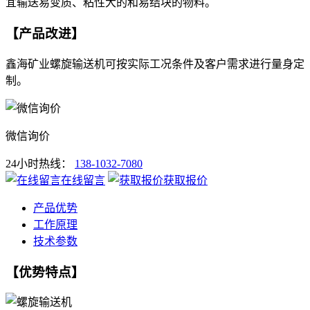
宜输送易变质、粘性大的和易结块的物料。
【产品改进】
鑫海矿业螺旋输送机可按实际工况条件及客户需求进行量身定
制。
微信询价
24小时热线：
138-1032-7080
在线留言
获取报价
产品优势
工作原理
技术参数
【优势特点】