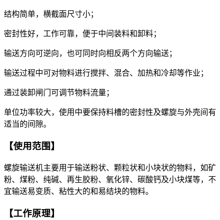
结构简单，横截面尺寸小；
密封性好，工作可靠，便于中间装料和卸料；
输送方向可逆向，也可同时向相反两个方向输送；
输送过程中可对物料进行搅拌、混合、加热和冷却等作业；
通过装卸闸门可调节物料流量；
单位功率较大，使用中要保持料槽的密封性及螺旋与外壳间有
适当的间隙。
【使用范围】
螺旋输送机主要用于输送粉状、颗粒状和小块状的物料，如矿
粉、煤粉、纯碱、再生胶粉、氧化锌、碳酸钙及小块煤等，不
宜输送易变质、粘性大的和易结块的物料。
【工作原理】