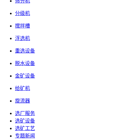
筛分机
分级机
搅拌槽
浮选机
重选设备
脱水设备
金矿设备
给矿机
旋流器
选厂服务
选矿设备
选矿工艺
专题新闻