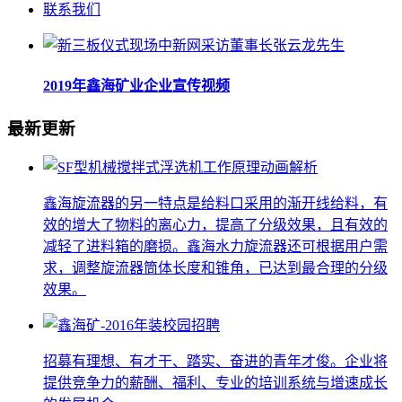
联系我们
2019年鑫海矿业企业宣传视频
最新更新
鑫海旋流器的另一特点是给料口采用的渐开线给料，有
效的增大了物料的离心力，提高了分级效果，且有效的
减轻了进料箱的磨损。鑫海水力旋流器还可根据用户需
求，调整旋流器筒体长度和锥角，已达到最合理的分级
效果。
招募有理想、有才干、踏实、奋进的青年才俊。企业将
提供竞争力的薪酬、福利、专业的培训系统与增速成长