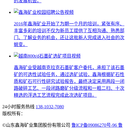
的发展机会。
2016年鑫海矿业开始了为期一个月的培训，紧张有序、
丰富多彩的培训不仅为新员工提供了互相沟通、熟悉部
门、了解业务的机会，还让这批新人完成进入社会的次
蜕变。
鑫海矿业受越南克拉克石墨矿客户委托，承担了该石墨
矿的可选性试验任务，通过选矿试验，鑫海根据矿石性
质和矿石可行性研究试验报告，最终决定采用两段一闭
路破碎工艺、一段闭路磨矿分级流程和一粗二扫、十次
精选的浮选工艺流程完成此次选矿项目。
24小时服务热线
138-1032-7080
版权所有：
©山东鑫海矿业集团股份有限公司
鲁ICP备09086270号-96 鲁